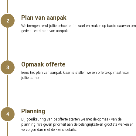
Plan van aanpak
2
We brengen eerst jullie behoeften in kaart en maken op basis daarvan een
gedetailleerd plan van aanpak.
Opmaak offerte
3
Eens het plan van aanpak klaar is stellen we een offerte op maat voor
jullie samen.
Planning
4
Bij goedkeuring van de offerte starten we met de opmaak van de
planning. We geven prioriteit aan de belangrijkste en grootste werken en
vervolgen dan met de kleine details.