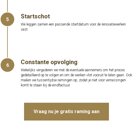
Startschot
5
We leggen samen een passende startdatum voor de renovatiewerken
vast.
Constante opvolging
6
Wekelijks vergaderen we met de eventuele aannemers om het proces
gedetailleerd op te volgen en om de werken vlot vooruit te laten gaan. Ook
maken we tussentijdse ramingen op, zodat je niet voor verrassingen
komt te staan bij de eindfactuur.
Vraag nu je gratis raming aan